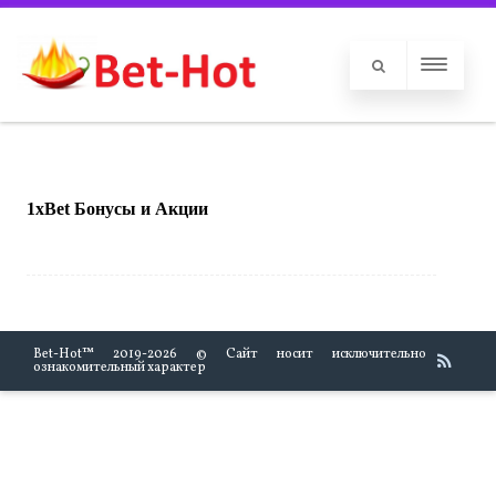
1xBet Бонусы и Акции
Bet-Hot™ 2019-2026 © Cайт носит исключительно
ознакомительный характер