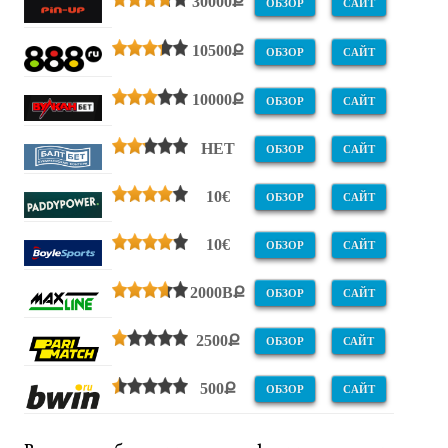
30000Ք
ОБЗОР
CАЙТ
10500Ք
ОБЗОР
CАЙТ
10000Ք
ОБЗОР
CАЙТ
НЕТ
OБЗOP
CАЙТ
10€
OБЗOP
CАЙТ
10€
OБЗOP
CАЙТ
2000BՔ
OБЗOP
CАЙТ
2500Ք
ОБЗОР
САЙТ
500Ք
ОБЗОР
CАЙТ