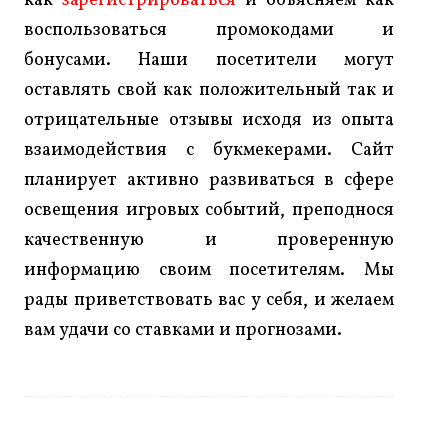
как
зарегистрироваться
и объясняем как
воспользоваться промокодами и
бонусами. Наши посетители могут
оставлять свой как положительный так и
отрицательные отзывы исходя из опыта
взаимодействия с букмекерами. Сайт
планирует активно развиваться в сфере
освещения игровых событий, преподнося
качественную и проверенную
информацию своим посетителям. Мы
рады приветствовать вас у себя, и желаем
вам удачи со ставками и прогнозами.