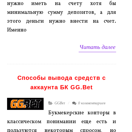
нужно иметь на счету хотя бы
минимальную сумму депозитов, а для
этого деньги нужно внести на счет.
Именно
Читать далее
Способы вывода средств с
аккаунта БК GG.Bet
GGBet
0 комментариев
Букмекерские конторы в
классическом понимании еще есть и
пользуются некоторым спросом, но