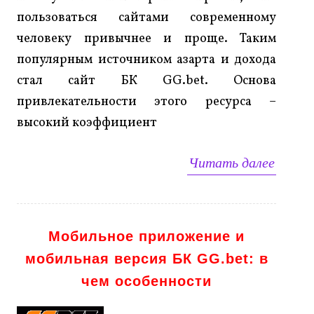
пользоваться сайтами современному
человеку привычнее и проще. Таким
популярным источником азарта и дохода
стал сайт БК GG.bet. Основа
привлекательности этого ресурса –
высокий коэффициент
Читать далее
Мобильное приложение и
мобильная версия БК GG.bet: в
чем особенности