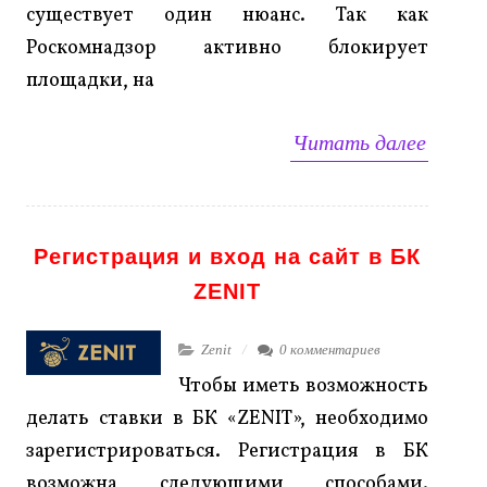
существует один нюанс. Так как
Роскомнадзор активно блокирует
площадки, на
Читать далее
Регистрация и вход на сайт в БК
ZENIT
Zenit
0 комментариев
Чтобы иметь возможность
делать ставки в БК «ZENIT», необходимо
зарегистрироваться. Регистрация в БК
возможна следующими способами.