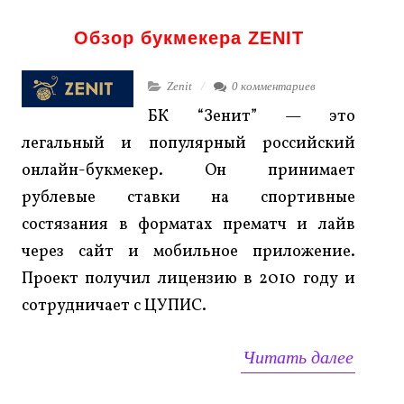
Обзор букмекера ZENIT
Zenit
0 комментариев
БК “Зенит” — это
легальный и популярный российский
онлайн-букмекер. Он принимает
рублевые ставки на спортивные
состязания в форматах прематч и лайв
через сайт и мобильное приложение.
Проект получил лицензию в 2010 году и
сотрудничает с ЦУПИС.
Читать далее