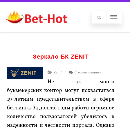
Зеркало БК ZENIT
Zenit
0 комментариев
Не так много
букмекерских контор могут похвастаться
19-летним представительством в сфере
беттинга. За долгие годы работы огромное
количество пользователей убедилось в
надежности и честности портала. Однако