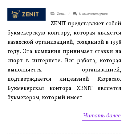
Zenit
0 комментариев
ZENIT представляет собой
букмекерскую контору, которая является
казахской организацией, созданной в 1998
году. Эта компания принимает ставки на
спорт в интернете. Вся работа, которая
выполняется организацией,
подтверждается лицензией Кюрасао.
Букмекерская контора ZENIT является
букмекером, который имеет
Читать далее