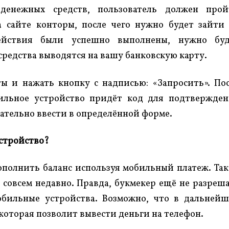
денежных средств, пользователь должен прой
 сайте конторы, после чего нужно будет зайти
действия были успешно выполнены, нужно буд
средства выводятся на вашу банковскую карту.
ты и нажать кнопку с надписью: «Запросить». По
ильное устройство придёт код для подтвержде
ательно ввести в определённой форме.
устройство?
полнить баланс используя мобильный платеж. Та
совсем недавно. Правда, букмекер ещё не разреш
обильные устройства. Возможно, что в дальней
которая позволит вывести деньги на телефон.