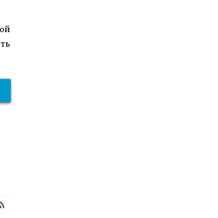
мой
ить