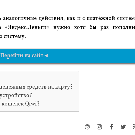
 аналогичные действия, как и с платёжной систе
а «Яндекс.Деньги» нужно хотя бы раз пополн
ю систему.
Перейти на сайт◄
денежных средств на карту?
 устройство?
 кошелёк Qiwi?