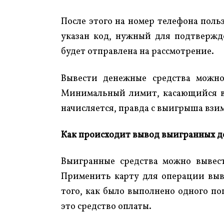
После этого на номер телефона поль
указан код, нужный для подтвержд
будет отправлена на рассмотрение.
Вывести денежные средства можно
Минимальный лимит, касающийся вы
начисляется, правда с выигрыша взи
Как происходит вывод выигранных д
Выигранные средства можно вывест
Применить карту для операции выв
того, как было выполнено одного по
это средство оплаты.