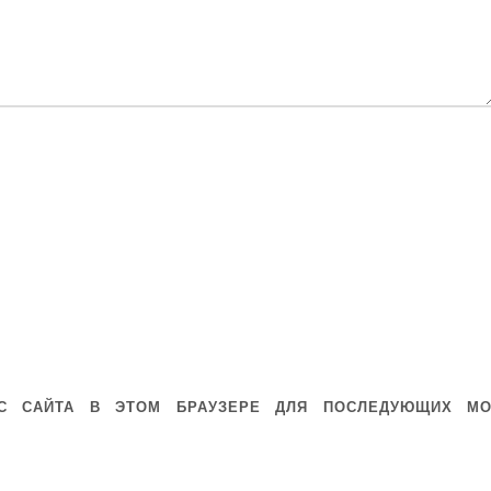
ЕС САЙТА В ЭТОМ БРАУЗЕРЕ ДЛЯ ПОСЛЕДУЮЩИХ МО