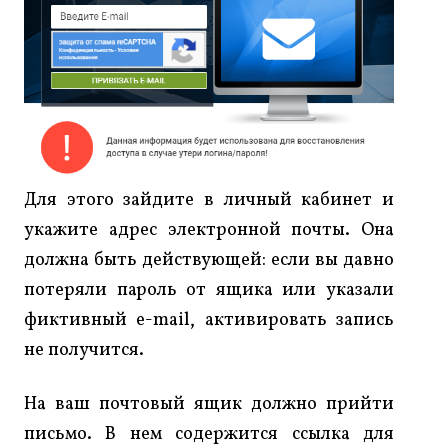
Для этого зайдите в личный кабинет и
укажите адрес электронной почты. Она
должна быть действующей: если вы давно
потеряли пароль от ящика или указали
фиктивный e-mail, активировать запись
не получится.
На ваш почтовый ящик должно прийти
письмо. В нем содержится ссылка для