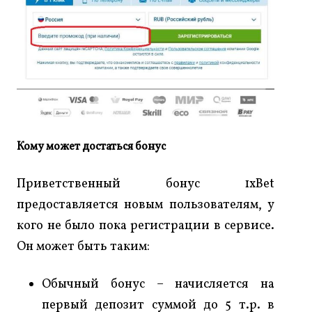
Кому может достаться бонус
Приветственный бонус 1xBet
предоставляется новым пользователям, у
кого не было пока регистрации в сервисе.
Он может быть таким:
Обычный бонус – начисляется на
первый депозит суммой до 5 т.р. в