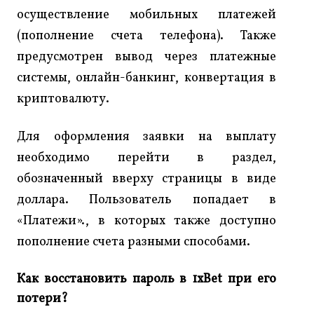
осуществление мобильных платежей
(пополнение счета телефона). Также
предусмотрен вывод через платежные
системы, онлайн-банкинг, конвертация в
криптовалюту.
Для оформления заявки на выплату
необходимо перейти в раздел,
обозначенный вверху страницы в виде
доллара. Пользователь попадает в
«Платежи»., в которых также доступно
пополнение счета разными способами.
Как восстановить пароль в 1xBet при его
потери?