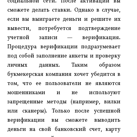
социальной сети. После активации вы
сможете делать ставки. Однако в случае,
если вы выиграете деньги и решите их
вывести, потребуется подтверждение
учетной записи — верификация.
Процедура верификации подразумевает
под собой заполнение анкеты и проверку
личных данных. Таким образом
букмекерская компания хочет убедится в
том, что ее пользователи не являются
мошенниками и не используют
запрещенные методы (например, вилки
или сканеры). Только после успешной
верификации вы сможете выводить
деньги на свой банковский счет, карту