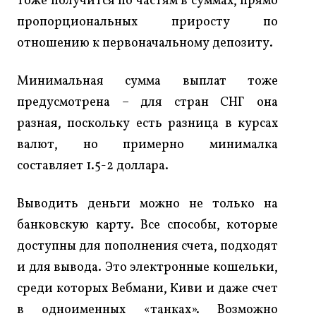
тоже получится по частям в суммах, прямо
пропорциональных приросту по
отношению к первоначальному депозиту.
Минимальная сумма выплат тоже
предусмотрена – для стран СНГ она
разная, поскольку есть разница в курсах
валют, но примерно минималка
составляет 1.5-2 доллара.
Выводить деньги можно не только на
банковскую карту. Все способы, которые
доступны для пополнения счета, подходят
и для вывода. Это электронные кошельки,
среди которых Вебмани, Киви и даже счет
в одноименных «танках». Возможно