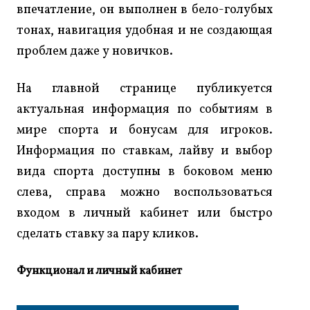
впечатление, он выполнен в бело-голубых
тонах, навигация удобная и не создающая
проблем даже у новичков.
На главной странице публикуется
актуальная информация по событиям в
мире спорта и бонусам для игроков.
Информация по ставкам, лайву и выбор
вида спорта доступны в боковом меню
слева, справа можно воспользоваться
входом в личный кабинет или быстро
сделать ставку за пару кликов.
Функционал и личный кабинет