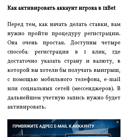
Как активировать аккаунт игрока в 1xBet
Перед тем, как начать делать ставки, вам
нужно пройти процедуру регистрации.
Она очень простая. Доступны четыре
способа: регистрация в 1 клик, где
достаточно указать страну и валюту, в
которой вы хотели бы получать выигрыш,
с помощью мобильного телефона, e-mail
или социальных сетей (мессенджеров). В
дальнейшем учетную запись нужно будет
активировать.