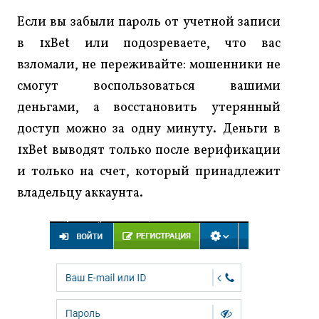
Если вы забыли пароль от учетной записи
в 1xBet или подозреваете, что вас
взломали, не переживайте: мошенники не
смогут воспользоваться вашими
деньгами, а восстановить утерянный
доступ можно за одну минуту. Деньги в
1xBet выводят только после верификации
и только на счет, который принадлежит
владельцу аккаунта.