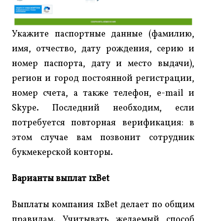
Укажите паспортные данные (фамилию,
имя, отчество, дату рождения, серию и
номер паспорта, дату и место выдачи),
регион и город постоянной регистрации,
номер счета, а также телефон, e-mail и
Skype. Последний необходим, если
потребуется повторная верификация: в
этом случае вам позвонит сотрудник
букмекерской конторы.
Варианты выплат 1xBet
Выплаты компания 1xBet делает по общим
правилам. Учитывать желаемый способ