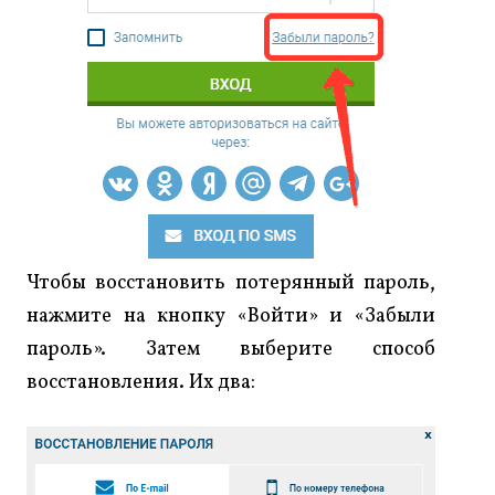
Чтобы восстановить потерянный пароль,
нажмите на кнопку «Войти» и «Забыли
пароль». Затем выберите способ
восстановления. Их два: