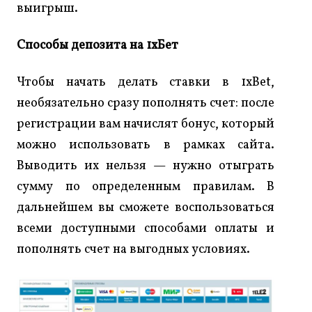
выигрыш.
Способы депозита на 1хБет
Чтобы начать делать ставки в 1xBet,
необязательно сразу пополнять счет: после
регистрации вам начислят бонус, который
можно использовать в рамках сайта.
Выводить их нельзя — нужно отыграть
сумму по определенным правилам. В
дальнейшем вы сможете воспользоваться
всеми доступными способами оплаты и
пополнять счет на выгодных условиях.