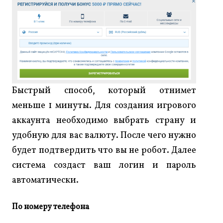
Быстрый способ, который отнимет
меньше 1 минуты. Для создания игрового
аккаунта необходимо выбрать страну и
удобную для вас валюту. После чего нужно
будет подтвердить что вы не робот. Далее
система создаст ваш логин и пароль
автоматически.
По номеру телефона