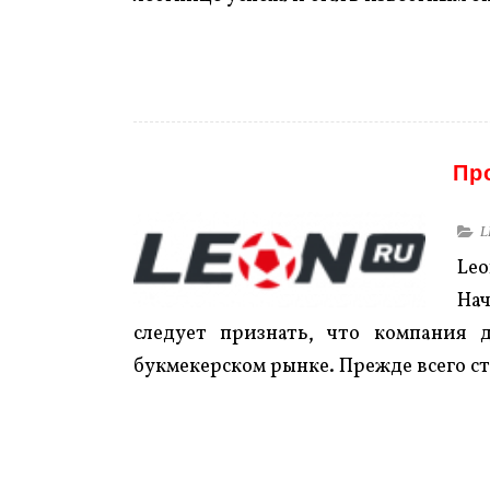
Пр
L
Le
На
следует признать, что компания 
букмекерском рынке. Прежде всего с