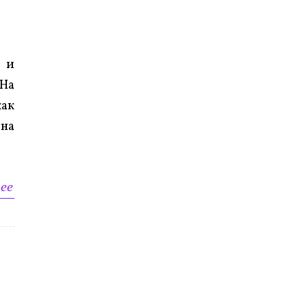
й и
 На
как
 на
ее