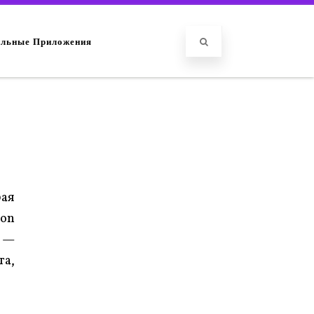
льные Приложения
рая
eon
N —
та,