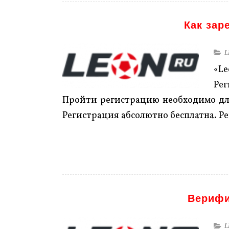
Как зар
L
«L
Рег
Пройти регистрацию необходимо для 
Регистрация абсолютно бесплатна. Р
Верифи
L