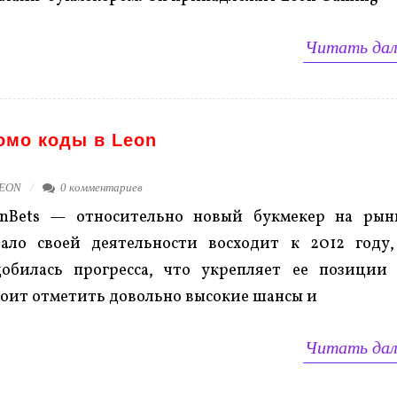
Читать дал
омо коды в Leon
EON
0 комментариев
onBets — относительно новый букмекер на рын
чало своей деятельности восходит к 2012 году
добилась прогресса, что укрепляет ее позиции
тоит отметить довольно высокие шансы и
Читать дал