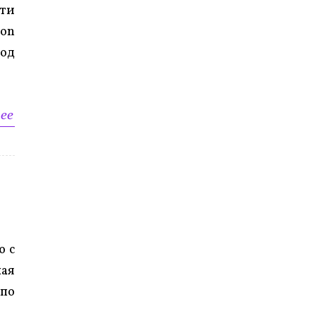
ти
eon
вод
ее
ю с
ная
 по