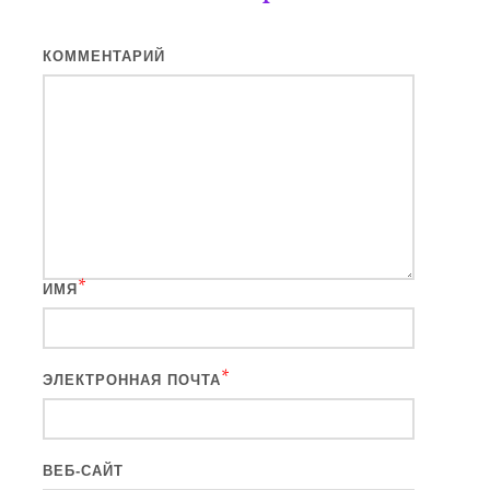
КОММЕНТАРИЙ
*
ИМЯ
*
ЭЛЕКТРОННАЯ ПОЧТА
ВЕБ-САЙТ