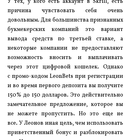
У тех, у кого есть аккаунт в Skrill, есть
причина чувствовать себя очень
довольным. Для большинства признанных
букмекерских компаний это вариант
вывода средств по третьей ставке, а
некоторые компании не предоставляют
возможность вносить и выплачивать
через этот цифровой кошелек. Однако
с промо-кодом LeonBets при регистрации
и во время первого депозита вы получите
150% до 150 долларов. Это действительно
замечательное предложение, которое вы
не можете пропустить. Но это еще не
все. У Леонов иная цель, чем использовать
приветственный бонус и разблокировать