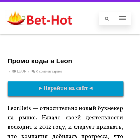
Промо коды в Leon
/
LEON
/
0 комментариев
►Перейти на сайт◄
LeonBets — относительно новый букмекер
на рынке. Начало своей деятельности
восходит к 2012 году, и следует признать,
что компания добилась прогресса, что