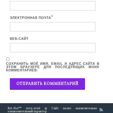
*
ЭЛЕКТРОННАЯ ПОЧТА
ВЕБ-САЙТ
СОХРАНИТЬ МОЁ ИМЯ, EMAIL И АДРЕС САЙТА В
ЭТОМ БРАУЗЕРЕ ДЛЯ ПОСЛЕДУЮЩИХ МОИХ
КОММЕНТАРИЕВ.
Bet-Hot™ 2019-2026 © Cайт носит исключительно
ознакомительный характер