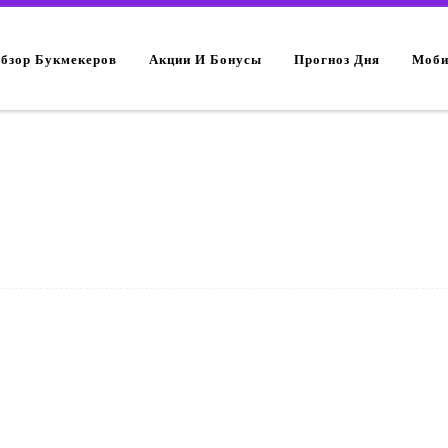
Обзор Букмекеров
Акции И Бонусы
Прогноз Дня
Моби