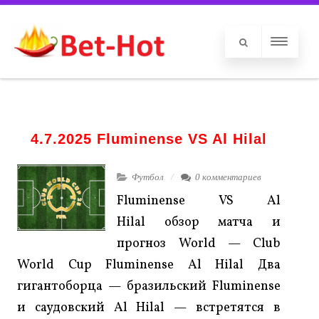
4.7.2025 Fluminense VS Al Hilal
Футбол
0 комментариев
Fluminense VS Al
Hilal обзор матча и
прогноз World — Club
World Cup Fluminense Al Hilal Два
гигантоборца — бразильский Fluminense
и саудовский Al Hilal — встретятся в