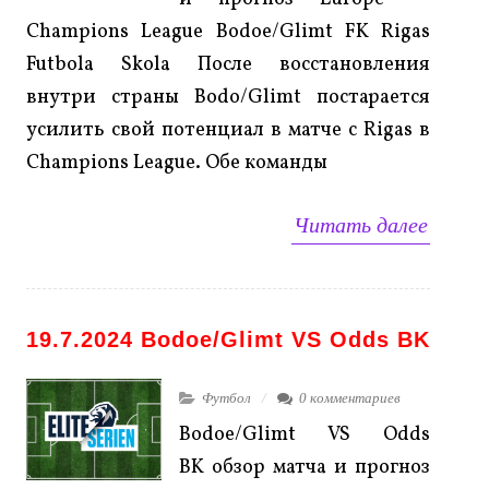
Champions League Bodoe/Glimt FK Rigas
Futbola Skola После восстановления
внутри страны Bodo/Glimt постарается
усилить свой потенциал в матче с Rigas в
Champions League. Обе команды
Читать далее
19.7.2024 Bodoe/Glimt VS Odds BK
Футбол
0 комментариев
Bodoe/Glimt VS Odds
BK обзор матча и прогноз