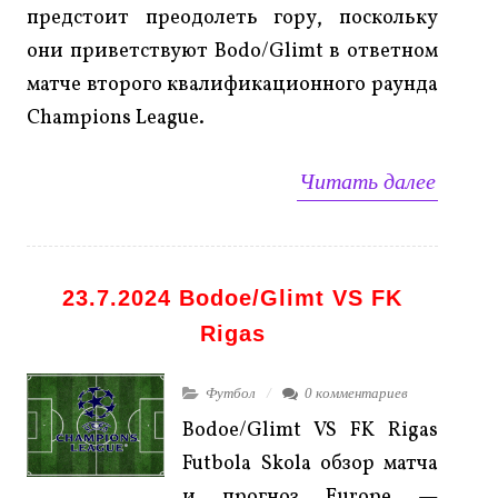
предстоит преодолеть гору, поскольку
они приветствуют Bodo/Glimt в ответном
матче второго квалификационного раунда
Champions League.
Читать далее
23.7.2024 Bodoe/Glimt VS FK
Rigas
Футбол
0 комментариев
Bodoe/Glimt VS FK Rigas
Futbola Skola обзор матча
и прогноз Europe —