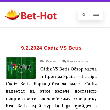
9.2.2024 Cádiz VS Betis
Футбол
0 комментариев
Cádiz VS Betis Обзор матча
и Прогноз Spain — La Liga
Cádiz Betis Борющийся за вылет Cadiz
надеется на этой неделе доставить
неприятности европейскому сопернику
Real Betis. 24-й тур La Liga пройдет в