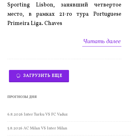
Sporting Lisbon, занявший четвертое
место, в рамках 21-го тура Portuguese
Primeira Liga. Chaves
Читать далее
ЗАГРУЗИТЬ ЕЩЕ
ПРОГНОЗЫ ДНЯ
6.8.2026 Inter Turku VS FC Vaduz
5.8.2026 AC Milan VS Inter Milan