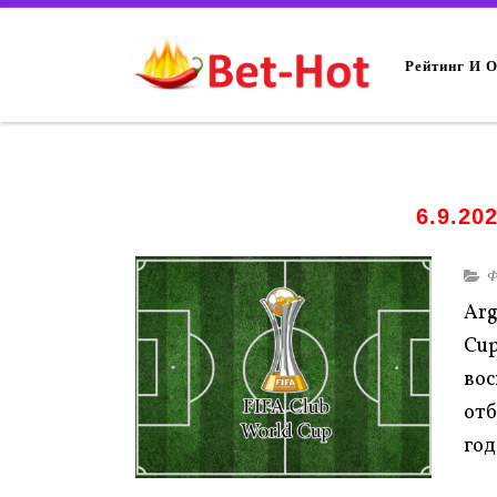
Рейтинг И 
6.9.20
Ф
Arg
Cu
во
от
год