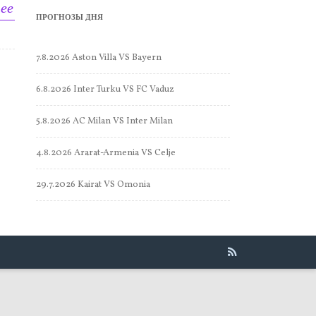
ее
ПРОГНОЗЫ ДНЯ
7.8.2026 Aston Villa VS Bayern
6.8.2026 Inter Turku VS FC Vaduz
5.8.2026 AC Milan VS Inter Milan
4.8.2026 Ararat-Armenia VS Celje
29.7.2026 Kairat VS Omonia