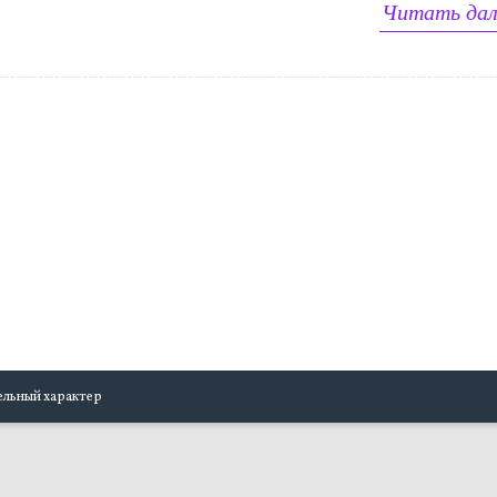
Читать дал
ельный характер