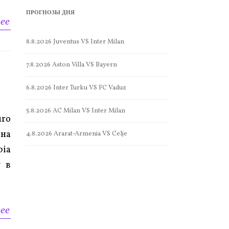
ПРОГНОЗЫ ДНЯ
ее
8.8.2026 Juventus VS Inter Milan
7.8.2026 Aston Villa VS Bayern
6.8.2026 Inter Turku VS FC Vaduz
5.8.2026 AC Milan VS Inter Milan
uro
на
4.8.2026 Ararat-Armenia VS Celje
bia
y в
ее