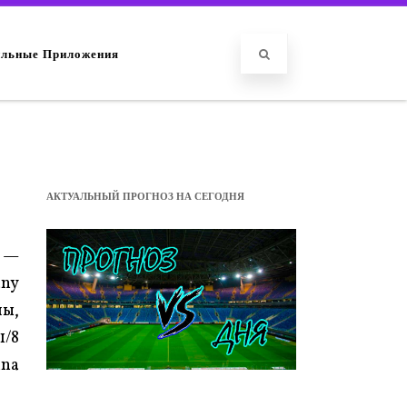
льные Приложения
АКТУАЛЬНЫЙ ПРОГНОЗ НА СЕГОДНЯ
e —
ny
ы,
/8
una