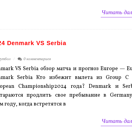
Читать дал
24 Denmark VS Serbia
утбол
0 комментариев
mark VS Serbia обзор матча и прогноз Europe — E
nmark Serbia Кто избежит вылета из Group C 
ropean Championship2024 года? Denmark и Ser
стараются продлить свое пребывание в German
м году, когда встретятся в
Читать дал