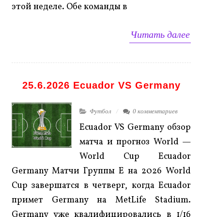
этой неделе. Обе команды в
Читать далее
25.6.2026 Ecuador VS Germany
Футбол
0 комментариев
Ecuador VS Germany обзор
матча и прогноз World —
World Cup Ecuador
Germany Матчи Группы E на 2026 World
Cup завершатся в четверг, когда Ecuador
примет Germany на MetLife Stadium.
Germany уже квалифицировались в 1/16