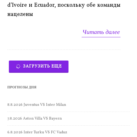
d’Ivoire и Ecuador, поскольку обе команды
нацелены
Читать далее
ЗАГРУЗИТЬ ЕЩЕ
ПРОГНОЗЫ ДНЯ
8.8.2026 Juventus VS Inter Milan
7.8.2026 Aston Villa VS Bayern
6.8.2026 Inter Turku VS FC Vaduz