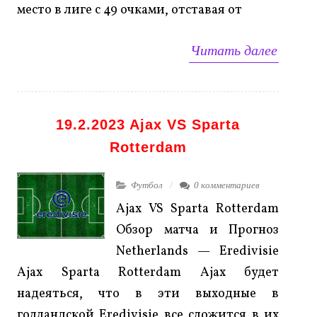
место в лиге с 49 очками, отставая от
Читать далее
19.2.2023 Ajax VS Sparta
Rotterdam
Футбол
0 комментариев
Ajax VS Sparta Rotterdam
Обзор матча и Прогноз
Netherlands — Eredivisie
Ajax Sparta Rotterdam Ajax будет
надеяться, что в эти выходные в
голландской Eredivisie все сложится в их