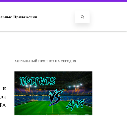
льные Приложения
АКТУАЛЬНЫЙ ПРОГНОЗ НА СЕГОДНЯ
e —
l и
нда
EFA