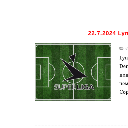
22.7.2024 L
Ф
Ly
Den
по
че
Cop