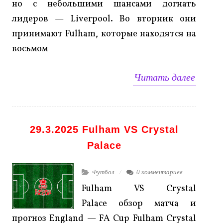
но с небольшими шансами догнать
лидеров — Liverpool. Во вторник они
принимают Fulham, которые находятся на
восьмом
Читать далее
29.3.2025 Fulham VS Crystal
Palace
Футбол
0 комментариев
Fulham VS Crystal
Palace обзор матча и
прогноз England — FA Cup Fulham Crystal