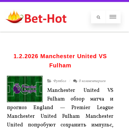
1.2.2026 Manchester United VS
Fulham
Футбол
0 комментариев
Manchester United VS
Fulham обзор матча и
прогноз England — Premier League
Manchester United Fulham Manchester
United попробуют сохранить импульс,