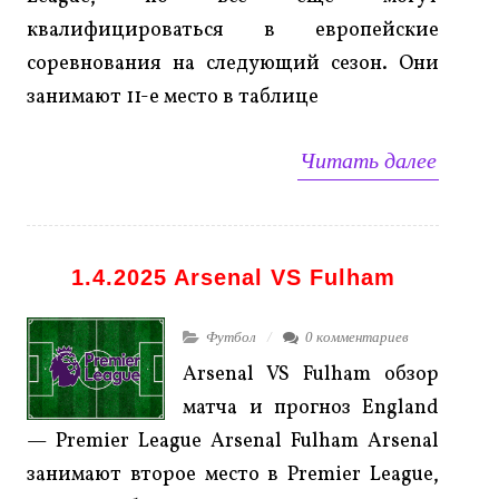
квалифицироваться в европейские
соревнования на следующий сезон. Они
занимают 11-е место в таблице
Читать далее
1.4.2025 Arsenal VS Fulham
Футбол
0 комментариев
Arsenal VS Fulham обзор
матча и прогноз England
— Premier League Arsenal Fulham Arsenal
занимают второе место в Premier League,