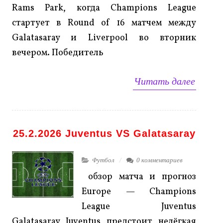
Rams Park, когда Champions League
стартует в Round of 16 матчем между
Galatasaray и Liverpool во вторник
вечером. Победитель
Читать далее
25.2.2026 Juventus VS Galatasaray
Футбол
0 комментариев
обзор матча и прогноз
Europe — Champions
League Juventus
Galatasaray Juventus предстоит нелёгкая