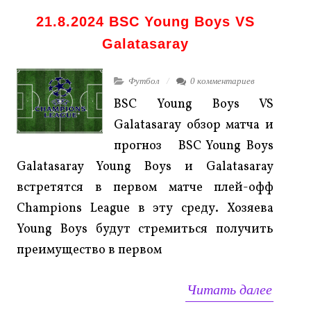
21.8.2024 BSC Young Boys VS
Galatasaray
Футбол
0 комментариев
BSC Young Boys VS
Galatasaray обзор матча и
прогноз BSC Young Boys
Galatasaray Young Boys и Galatasaray
встретятся в первом матче плей-офф
Champions League в эту среду. Хозяева
Young Boys будут стремиться получить
преимущество в первом
Читать далее