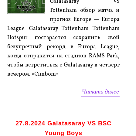
Galatasaray VS
Tottenham обзор матча и
прогноз Europe — Europa
League Galatasaray Tottenham Tottenham
Hotspur постарается сохранить свой
безупречный рекорд в Europa League,
когда отправится на стадион RAMS Park,
чтобы встретиться с Galatasaray в четверг
вечером. «Cimbom»
Читать далее
27.8.2024 Galatasaray VS BSC
Young Boys