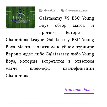
Футбол
0 комментариев
Galatasaray VS BSC Young
Boys обзор матча и
прогноз Europe —
Champions League Galatasaray BSC Young
Boys Место в элитном клубном турнире
Европы ждет либо Galatasaray, либо Young
Boys, которые встретятся в ответном
матче плей-офф квалификации
Champions
Читать далее