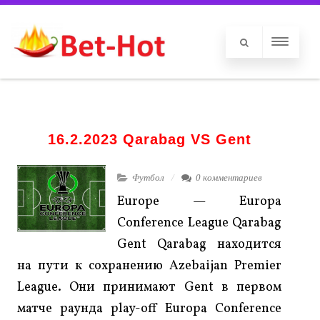
16.2.2023 Qarabag VS Gent
Футбол
0 комментариев
Europe — Europa
Conference League Qarabag
Gent Qarabag находится
на пути к сохранению Azebaijan Premier
League. Они принимают Gent в первом
матче раунда play-off Europa Conference