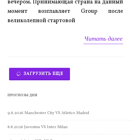
вечером. Принимающая страна на данный
момент возглавляет Group после
великолепной стартовой
Читать далее
ЗАГРУЗИТЬ ЕЩЕ
ПРОГНОЗЫ ДНЯ
9.8.2026 Manchester City VS Atletico Madrid
8.8.2026 Juventus VS Inter Milan