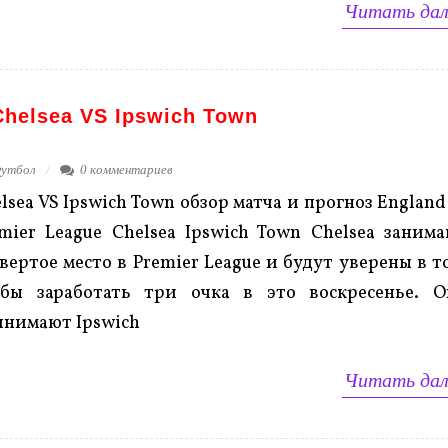
Читать дал
Chelsea VS Ipswich Town
утбол
0 комментариев
lsea VS Ipswich Town обзор матча и прогноз Englan
mier League Chelsea Ipswich Town Chelsea заним
вертое место в Premier League и будут уверены в т
обы заработать три очка в это воскресенье. 
нимают Ipswich
Читать дал