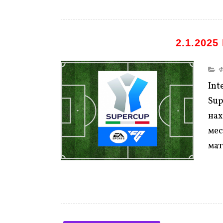
2.1.2025 
Ф
Int
Sup
нах
мес
мат