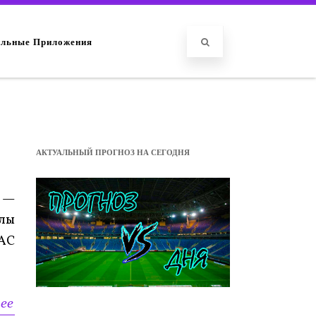
льные Приложения
АКТУАЛЬНЫЙ ПРОГНОЗ НА СЕГОДНЯ
d —
алы
 AC
ее