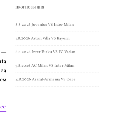
ПРОГНОЗЫ ДНЯ
8.8.2026 Juventus VS Inter Milan
7.8.2026 Aston Villa VS Bayern
y —
6.8.2026 Inter Turku VS FC Vaduz
nta
5.8.2026 AC Milan VS Inter Milan
 за
нем
4.8.2026 Ararat-Armenia VS Celje
ее