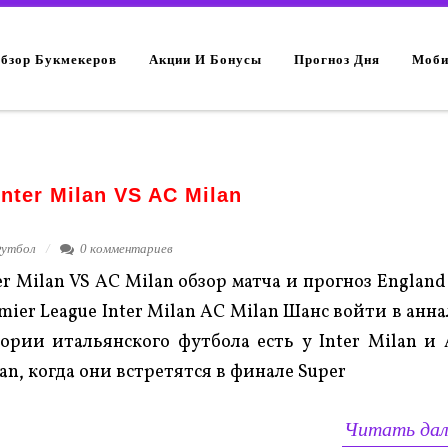
Обзор Букмекеров
Акции И Бонусы
Прогноз Дня
Моби
Inter Milan VS AC Milan
утбол
0 комментариев
er Milan VS AC Milan обзор матча и прогноз Englan
mier League Inter Milan AC Milan Шанс войти в анн
ории итальянского футбола есть у Inter Milan и
an, когда они встретятся в финале Super
Читать дал