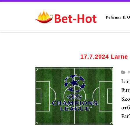
Рейтинг И 
17.7.2024 Larne
Ф
Lar
Eur
Sko
отб
Par