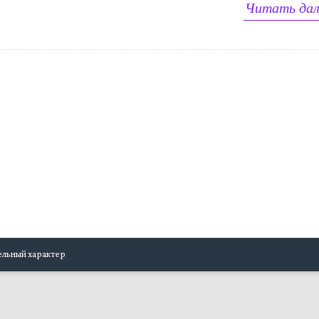
Читать дал
ельный характер