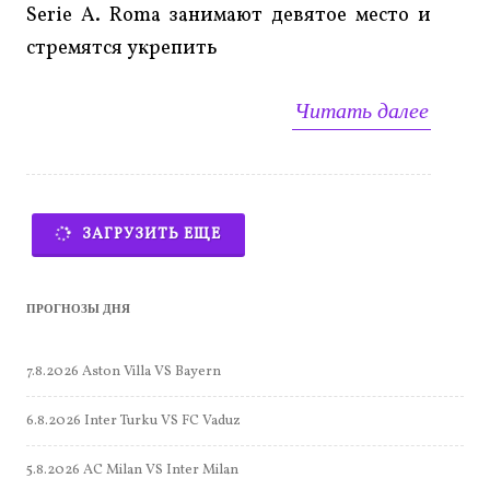
Serie A. Roma занимают девятое место и
стремятся укрепить
Читать далее
ЗАГРУЗИТЬ ЕЩЕ
ПРОГНОЗЫ ДНЯ
7.8.2026 Aston Villa VS Bayern
6.8.2026 Inter Turku VS FC Vaduz
5.8.2026 AC Milan VS Inter Milan