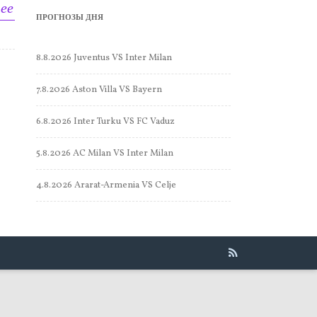
ее
ПРОГНОЗЫ ДНЯ
8.8.2026 Juventus VS Inter Milan
7.8.2026 Aston Villa VS Bayern
6.8.2026 Inter Turku VS FC Vaduz
5.8.2026 AC Milan VS Inter Milan
4.8.2026 Ararat-Armenia VS Celje