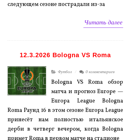
следующем сезоне пострадали из-за
Читать далее
12.3.2026 Bologna VS Roma
Футбол
0 комментариев
Bologna VS Roma обзор
матча и прогноз Europe —
Europa League Bologna
Roma Раунд 16 в этом сезоне Europa League
принесёт нам полностью итальянское
дерби в четверг вечером, когда Bologna
примет Roma в первом матче на стадионе