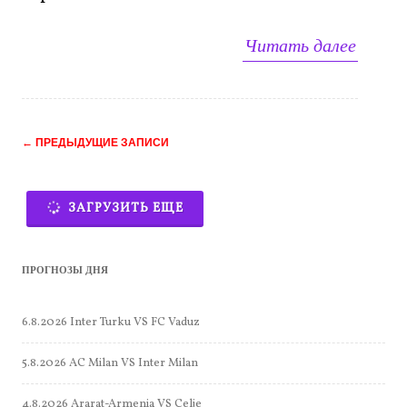
Читать далее
Навигация
←
ПРЕДЫДУЩИЕ ЗАПИСИ
по
записям
ЗАГРУЗИТЬ ЕЩЕ
ПРОГНОЗЫ ДНЯ
6.8.2026 Inter Turku VS FC Vaduz
5.8.2026 AC Milan VS Inter Milan
4.8.2026 Ararat-Armenia VS Celje