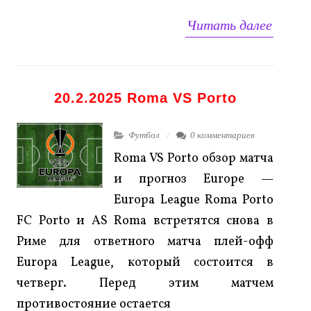
Читать далее
20.2.2025 Roma VS Porto
Футбол
0 комментариев
Roma VS Porto обзор матча
и прогноз Europe —
Europa League Roma Porto
FC Porto и AS Roma встретятся снова в
Риме для ответного матча плей-офф
Europa League, который состоится в
четверг. Перед этим матчем
противостояние остается