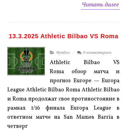
Читать далее
13.3.2025 Athletic Bilbao VS Roma
Футбол
0 комментариев
Athletic Bilbao VS
Roma обзор матча и
прогноз Europe — Europa
League Athletic Bilbao Roma Athletic Bilbao
и Roma продолжат свое противостояние в
рамках 1/16 финала Europa League в
ответном матче на San Mames Barria в
четверг