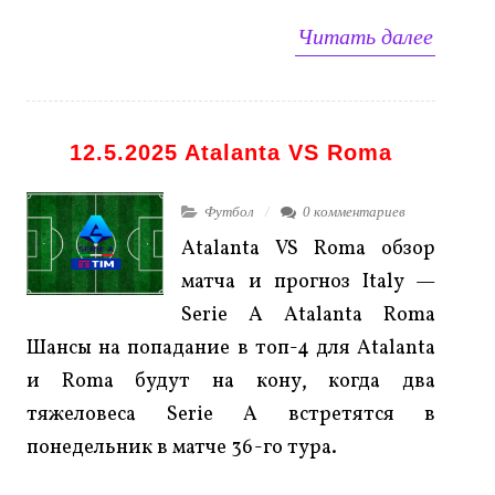
Читать далее
12.5.2025 Atalanta VS Roma
Футбол
0 комментариев
Atalanta VS Roma обзор
матча и прогноз Italy —
Serie A Atalanta Roma
Шансы на попадание в топ-4 для Atalanta
и Roma будут на кону, когда два
тяжеловеса Serie A встретятся в
понедельник в матче 36-го тура.