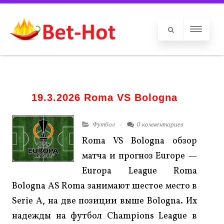
19.3.2026 Roma VS Bologna
Футбол
0 комментариев
Roma VS Bologna обзор
матча и прогноз Europe —
Europa League Roma
Bologna AS Roma занимают шестое место в
Serie A, на две позиции выше Bologna. Их
надежды на футбол Champions League в