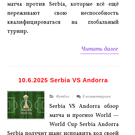
матча против Serbia, которые всё ещё
переживают свою неспособность
квалифицироваться на глобальный
турнир.
Читать далее
10.6.2025 Serbia VS Andorra
Футбол
0 комментариев
Serbia VS Andorra обзор
матча и прогноз World —
World Cup Serbia Andorra
Serbia получит шанс исправить ход своей