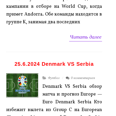
кампании в отборе на World Cup, когда
примет Andorra. Обе команды находятся в
группе K, занимая два последних
Читать далее
25.6.2024 Denmark VS Serbia
Футбол
0 комментариев
Denmark VS Serbia обзор
матча и прогноз Europe —
Euro Denmark Serbia Кто
избежит вылета из Group C на European