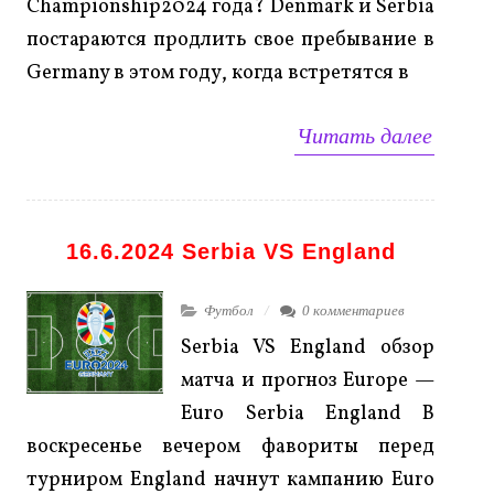
Championship2024 года? Denmark и Serbia
постараются продлить свое пребывание в
Germany в этом году, когда встретятся в
Читать далее
16.6.2024 Serbia VS England
Футбол
0 комментариев
Serbia VS England обзор
матча и прогноз Europe —
Euro Serbia England В
воскресенье вечером фавориты перед
турниром England начнут кампанию Euro