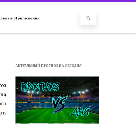
льные Приложения
АКТУАЛЬНЫЙ ПРОГНОЗ НА СЕГОДНЯ
ноз
ina
ого
рг.