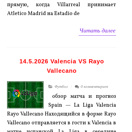
прямую, когда Villarreal принимает
Atletico Madrid на Estadio de
Читать далее
14.5.2026 Valencia VS Rayo
Vallecano
Футбол
0 комментариев
обзор матча и прогноз
Spain — La Liga Valencia
Rayo Vallecano Находящийся в форме Rayo
Vallecano отправляется в гости к Valencia в
матче испанской La Liga в середине