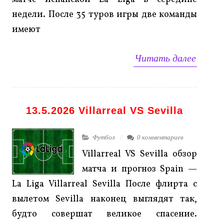
недели. После 35 туров игры две команды
имеют
Читать далее
13.5.2026 Villarreal VS Sevilla
Футбол
0 комментариев
Villarreal VS Sevilla обзор
матча и прогноз Spain —
La Liga Villarreal Sevilla После флирта с
вылетом Sevilla наконец выглядят так,
будто совершат великое спасение.