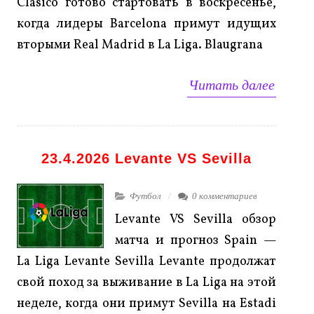
Clasico готово стартовать в воскресенье,
когда лидеры Barcelona примут идущих
вторыми Real Madrid в La Liga. Blaugrana
Читать далее
23.4.2026 Levante VS Sevilla
Футбол
0 комментариев
Levante VS Sevilla обзор
матча и прогноз Spain —
La Liga Levante Sevilla Levante продолжат
свой поход за выживание в La Liga на этой
неделе, когда они примут Sevilla на Estadi