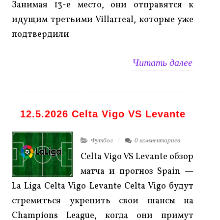
Занимая 13-е место, они отправятся к
идущим третьими Villarreal, которые уже
подтвердили
Читать далее
12.5.2026 Celta Vigo VS Levante
Футбол
0 комментариев
Celta Vigo VS Levante обзор
матча и прогноз Spain —
La Liga Celta Vigo Levante Celta Vigo будут
стремиться укрепить свои шансы на
Champions League, когда они примут