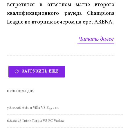
встретятся в ответном матче второго
квалификационного раунда Champions
League во вторник вечером на epet ARENA.
Читать далее
ЗАГРУЗИТЬ ЕЩЕ
ПРОГНОЗЫ ДНЯ
7.8.2026 Aston Villa VS Bayern
6.8.2026 Inter Turku VS FC Vaduz