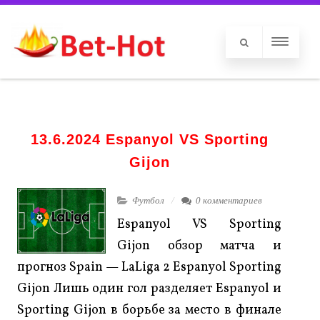
13.6.2024 Espanyol VS Sporting
Gijon
Футбол
0 комментариев
Espanyol VS Sporting
Gijon обзор матча и
прогноз Spain — LaLiga 2 Espanyol Sporting
Gijon Лишь один гол разделяет Espanyol и
Sporting Gijon в борьбе за место в финале