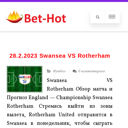
28.2.2023 Swansea VS Rotherham
Футбол
0 комментариев
Swansea VS
Rotherham Обзор матча и
Прогноз England — Championship Swansea
Rotherham Стремясь выйти из зоны
вылета, Rotherham United отправится в
Swansea в понедельник, чтобы сыграть