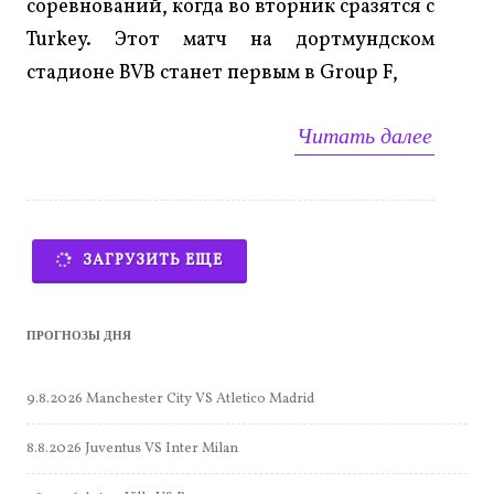
соревнований, когда во вторник сразятся с
Turkey. Этот матч на дортмундском
стадионе BVB станет первым в Group F,
Читать далее
ЗАГРУЗИТЬ ЕЩЕ
ПРОГНОЗЫ ДНЯ
9.8.2026 Manchester City VS Atletico Madrid
8.8.2026 Juventus VS Inter Milan