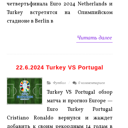
четвертьфинала Euro 2024 Netherlands и
Turkey встретятся на Олимпийском
стадионе в Berlin в
Читать далее
22.6.2024 Turkey VS Portugal
Футбол
0 комментариев
Turkey VS Portugal обзор
матча и прогноз Europe —
Euro Turkey Portugal
Cristiano Ronaldo вернулся и жаждет
добавить к своим рекордным 14 голам в