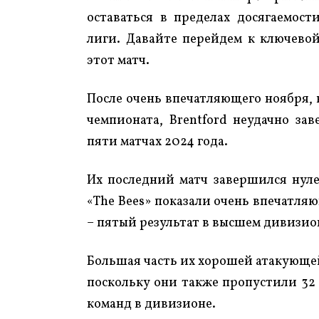
оставаться в пределах досягаемост
лиги. Давайте перейдем к ключевой
этот матч.
После очень впечатляющего ноября, 
чемпионата, Brentford неудачно за
пяти матчах 2024 года.
Их последний матч завершился нулев
«The Bees» показали очень впечатляю
– пятый результат в высшем дивизио
Большая часть их хорошей атакующей
поскольку они также пропустили 32 
команд в дивизионе.