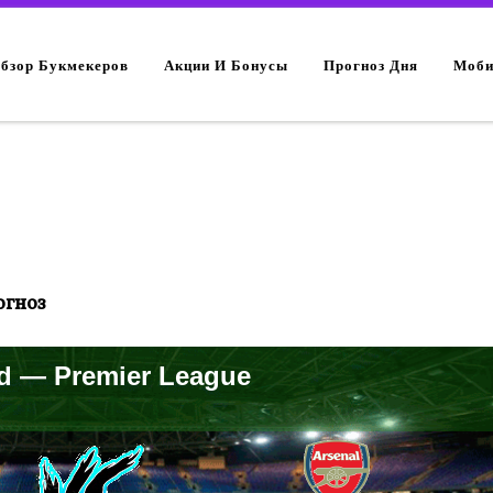
Обзор Букмекеров
Акции И Бонусы
Прогноз Дня
Моби
огноз
d — Premier League