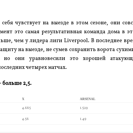
 себя чувствует на выезде в этом сезоне, они сов
мент это самая результативная команда дома в э
льше, чем у лидера лиги Liverpool. В последнее вр
ащиту на выезде, не сумев сохранить ворота сухим
х, но они уравновесили это хорошей атакующ
последних четырех матчах.
– больше 2,5.
X
ARSENAL
4.685
1.529
4.56
1.49