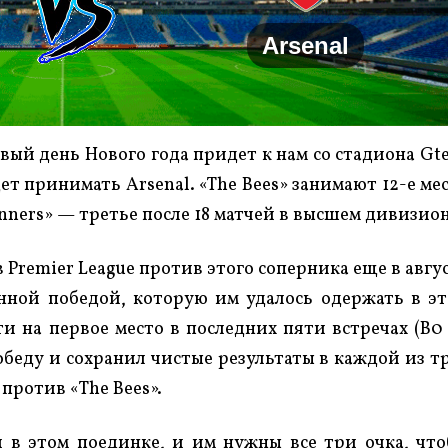
Arsenal
вый день Нового года придет к нам со стадиона Gt
ет принимать Arsenal. «The Bees» занимают 12-е ме
nners» — третье после 18 матчей в высшем дивизион
 Premier League против этого соперника еще в авгу
енной победой, которую им удалось одержать в э
ти на первое место в последних пяти встречах (В0
обеду и сохранил чистые результаты в каждой из т
против «The Bees».
 в этом поединке, и им нужны все три очка, чт