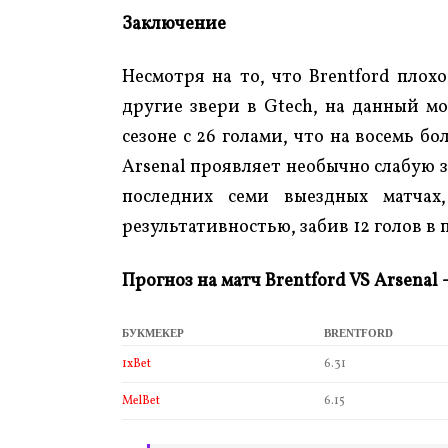
Заключение
Несмотря на то, что Brentford плохо
другие звери в Gtech, на данный мо
сезоне с 26 голами, что на восемь бо
Arsenal проявляет необычно слабую з
последних семи выездных матча
результативностью, забив 12 голов в 
Прогноз на матч Brentford VS Arsenal 
БУКМЕКЕР
BRENTFORD
1xBet
6.31
MelBet
6.15