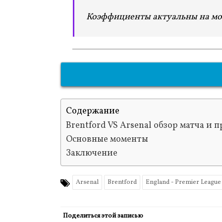
Коэффициенты актуальны на мо
Содержание
Brentford VS Arsenal обзор матча и 
Основные моменты
Заключение
Arsenal
Brentford
England - Premier League
Поделиться этой записью