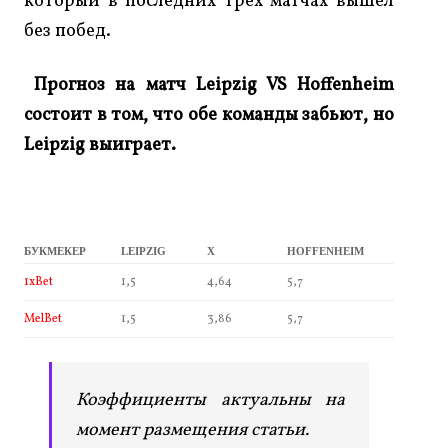
который в последних трех матчах вышел
без побед.
Прогноз на матч Leipzig
VS Hoffenheim
состоит в том, что обе команды забьют, но
Leipzig выиграет.
БУКМЕКЕР
LEIPZIG
X
HOFFENHEIM
1xBet
1,5
4,64
5,7
MelBet
1,5
3,86
5,7
Коэффициенты актуальны на
момент размещения статьи.