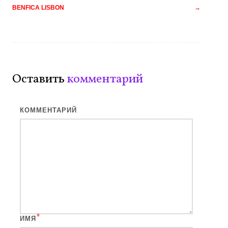
по
BENFICA LISBON
→
записям
Оставить
комментарий
КОММЕНТАРИЙ
*
ИМЯ