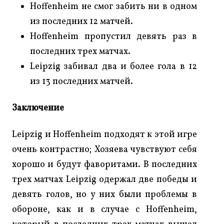
Hoffenheim не смог забить ни в одном
из последних 12 матчей.
Hoffenheim пропустил девять раз в
последних трех матчах.
Leipzig забивал два и более гола в 12
из 13 последних матчей.
Заключение
Leipzig и Hoffenheim подходят к этой игре
очень контрастно; Хозяева чувствуют себя
хорошо и будут фаворитами. В последних
трех матчах Leipzig одержал две победы и
девять голов, но у них были проблемы в
обороне, как и в случае с Hoffenheim,