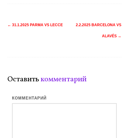
Навигация
←
31.1.2025 PARMA VS LECCE
2.2.2025 BARCELONA VS
по
ALAVÉS
→
записям
Оставить
комментарий
КОММЕНТАРИЙ