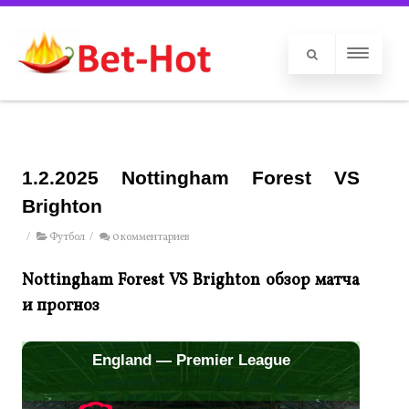
1.2.2025 Nottingham Forest VS
Brighton
/
Футбол
/
0 комментариев
Nottingham Forest VS Brighton обзор матча
и прогноз
England — Premier League