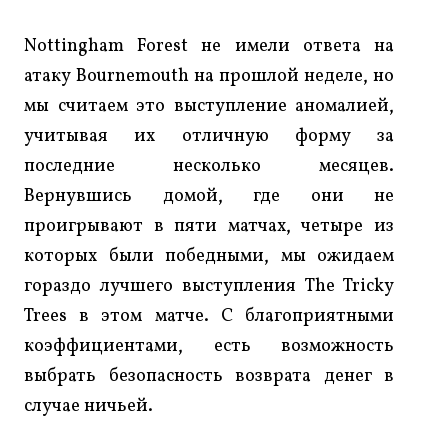
Nottingham Forest не имели ответа на
атаку Bournemouth на прошлой неделе, но
мы считаем это выступление аномалией,
учитывая их отличную форму за
последние несколько месяцев.
Вернувшись домой, где они не
проигрывают в пяти матчах, четыре из
которых были победными, мы ожидаем
гораздо лучшего выступления The Tricky
Trees в этом матче. С благоприятными
коэффициентами, есть возможность
выбрать безопасность возврата денег в
случае ничьей.