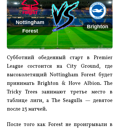
Nottingham
Brighton
Forest
Субботний обеденный старт в Premier
League состоится на City Ground, где
высоколетящий Nottingham Forest будет
принимать Brighton & Hove Albion. The
Tricky Trees занимают третье место в
таблице лиги, а The Seagulls — девятое
после 23 матчей.
После того как Forest не проигрывали в