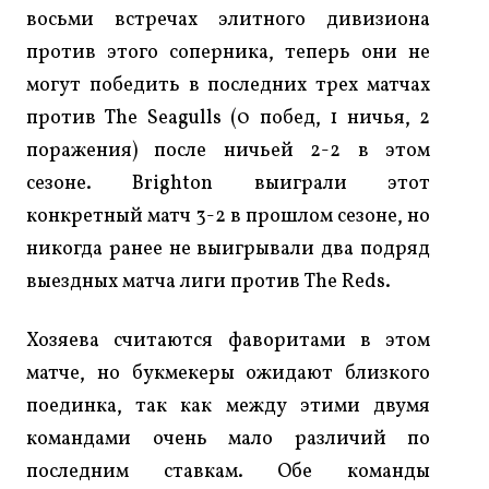
восьми встречах элитного дивизиона
против этого соперника, теперь они не
могут победить в последних трех матчах
против The Seagulls (0 побед, 1 ничья, 2
поражения) после ничьей 2-2 в этом
сезоне. Brighton выиграли этот
конкретный матч 3-2 в прошлом сезоне, но
никогда ранее не выигрывали два подряд
выездных матча лиги против The Reds.
Хозяева считаются фаворитами в этом
матче, но букмекеры ожидают близкого
поединка, так как между этими двумя
командами очень мало различий по
последним ставкам. Обе команды