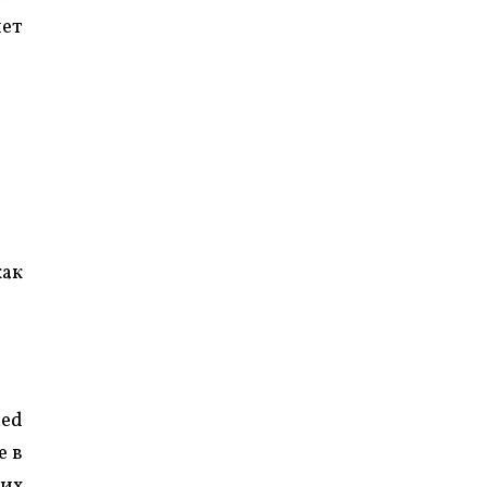
яет
как
ted
е в
них