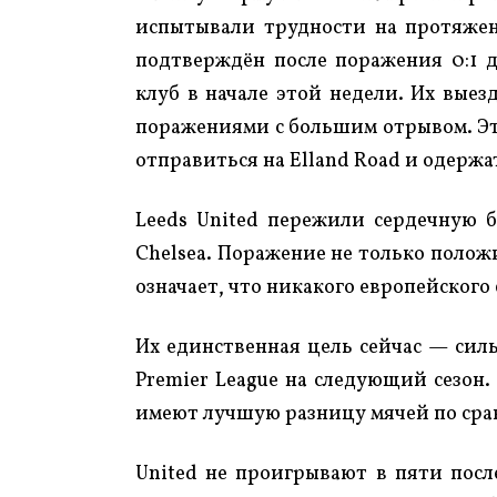
испытывали трудности на протяжен
подтверждён после поражения 0:1 до
клуб в начале этой недели. Их выез
поражениями с большим отрывом. Это
отправиться на Elland Road и одержа
Leeds United пережили сердечную 
Chelsea. Поражение не только полож
означает, что никакого европейского
Их единственная цель сейчас — сил
Premier League на следующий сезон.
имеют лучшую разницу мячей по сра
United не проигрывают в пяти посл