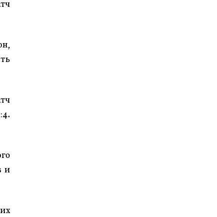
атч
он,
ять
атч
:4.
ого
s и
них