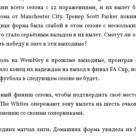
ии всего сезона с 22 поражениями, и их вылет 
ма от Manchester City. Тренер Scott Parker поки
дная форма была слабой в этом сезоне с нескольк
 стало серьёзным вкладом в их вылет. Смогут ли 
ть победу в лиге в эти выходные?
боль на Wembley в прошлые выходные, проиграв 
ило конец их надеждам на выход в финал FA Cup, н
 футбола в следующем сезоне не будет.
ьный финиш сезона, чтобы подтвердить своё мест
 The Whites опережают зону вылета на шесть очко
внению со своими соперниками.
едних матчах лиги. Домашняя форма увидела их 