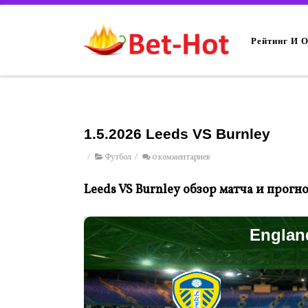
Рейтинг И 
1.5.2026 Leeds VS Burnley
/
Футбол
/
0 комментариев
Leeds VS Burnley обзор матча и прогн
Englan