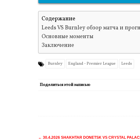
Содержание
Leeds VS Burnley обзор матча и прог
Основные моменты
Заключение
Burnley
England - Premier League
Leeds
Поделиться этой записью
Навигация
←
30.4.2026 SHAKHTAR DONETSK VS CRYSTAL PALAC