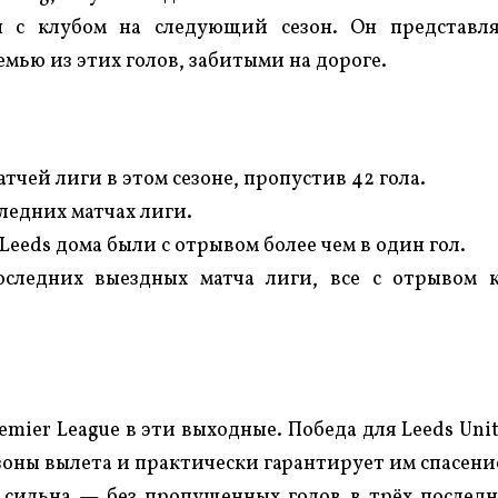
он с клубом на следующий сезон. Он представл
семью из этих голов, забитыми на дороге.
тчей лиги в этом сезоне, пропустив 42 гола.
ледних матчах лиги.
Leeds дома были с отрывом более чем в один гол.
оследних выездных матча лиги, все с отрывом 
emier League в эти выходные. Победа для Leeds Uni
зоны вылета и практически гарантирует им спасени
 сильна — без пропущенных голов в трёх послед