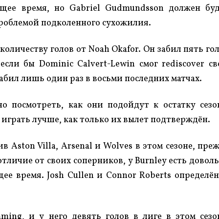
ящее время, но Gabriel Gudmundsson должен бу
 проблемой подколенного сухожилия.
количеству голов от Noah Okafor. Он забил пять го
если бы Dominic Calvert-Lewin смог rediscover с
бил лишь один раз в восьми последних матчах.
но посмотреть, как они подойдут к остатку сезо
играть лучше, как только их вылет подтверждён.
 Aston Villa, Arsenal и Wolves в этом сезоне, пре
отличие от своих соперников, у Burnley есть довол
ее время. Josh Cullen и Connor Roberts определё
ing, и у него девять голов в лиге в этом сезо