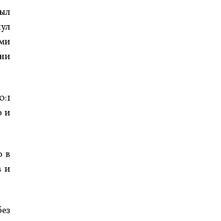
был
нул
ими
они
0:1
о и
о в
в и
без