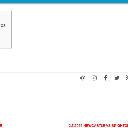
ноз
E
2.5.2026 NEWCASTLE VS BRIGHT