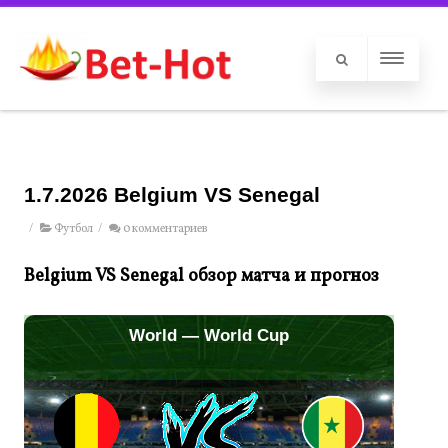
1.7.2026 Belgium VS Senegal
/
Футбол
/
0 комментариев
Belgium VS Senegal обзор матча и прогноз
World — World Cup