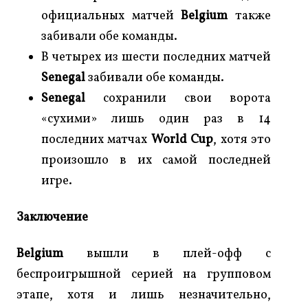
официальных матчей
Belgium
также
забивали обе команды.
В четырех из шести последних матчей
Senegal
забивали обе команды.
Senegal
сохранили свои ворота
«сухими» лишь один раз в 14
последних матчах
World Cup
, хотя это
произошло в их самой последней
игре.
Заключение
Belgium
вышли в плей-офф с
беспроигрышной серией на групповом
этапе, хотя и лишь незначительно,