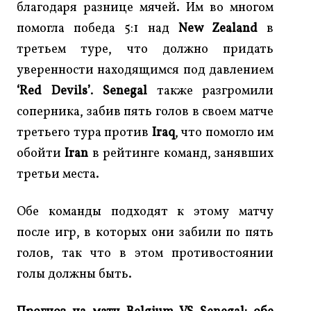
благодаря разнице мячей. Им во многом
помогла победа 5:1 над
New Zealand
в
третьем туре, что должно придать
уверенности находящимся под давлением
‘Red Devils’
.
Senegal
также разгромили
соперника, забив пять голов в своем матче
третьего тура против
Iraq
, что помогло им
обойти
Iran
в рейтинге команд, занявших
третьи места.
Обе команды подходят к этому матчу
после игр, в которых они забили по пять
голов, так что в этом противостоянии
голы должны быть.