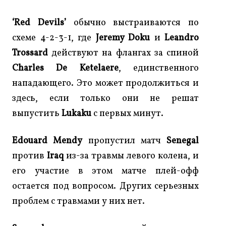
‘Red Devils’
обычно выстраиваются по
схеме 4-2-3-1, где
Jeremy Doku
и
Leandro
Trossard
действуют на флангах за спиной
Charles De Ketelaere
, единственного
нападающего. Это может продолжиться и
здесь, если только они не решат
выпустить
Lukaku
с первых минут.
Edouard Mendy
пропустил матч
Senegal
против
Iraq
из-за травмы левого колена, и
его участие в этом матче плей-офф
остается под вопросом. Других серьезных
проблем с травмами у них нет.