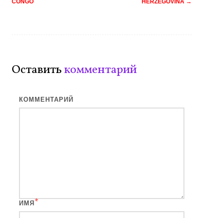
CONGO
HERZEGOVINA
→
записям
Оставить
комментарий
КОММЕНТАРИЙ
*
ИМЯ