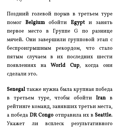
Поздний голевой порыв в третьем туре
помог
Belgium
обойти
Egypt
и занять
первое место в Группе G по разнице
мячей. Они завершили групповой этап с
беспроигрышным рекордом, что стало
пятым случаем в их последних шести
появлениях на
World Cup
, когда они
сделали это.
Senegal
также нужна была крупная победа
в третьем туре, чтобы обойти
Iran
в
рейтинге команд, занявших третьи места,
а победа
DR Congo
отправила их в
Seattle
.
Укажет ли всплеск результативного