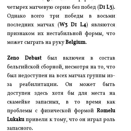
четырех матчевую серию без побед (
D1 L3
).
Однако всего три победы в восьми
последних матчах (
W3 D1 L4
) являются
признаком их нестабильной формы, что
может сыграть на руку
Belgium
.
Zeno Debast
был включен в состав
бельгийской сборной, несмотря на то, что
был недоступен на всех матчах группы из-
за реабилитации. Он может быть
доступен здесь хотя бы для места на
скамейке запасных, в то время как
проблемы с физической формой
Romelu
Lukaku
привели к тому, что он играл роль
запасного.