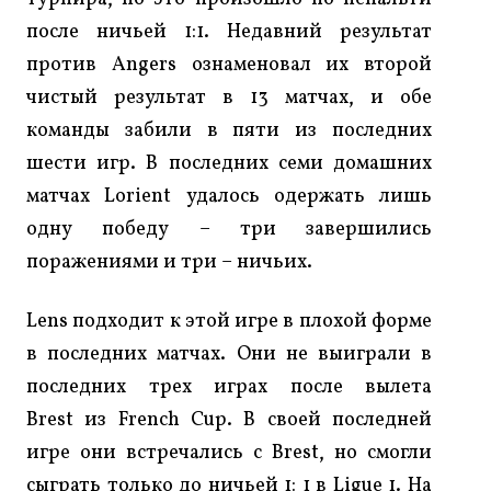
после ничьей 1:1. Недавний результат
против Angers ознаменовал их второй
чистый результат в 13 матчах, и обе
команды забили в пяти из последних
шести игр. В последних семи домашних
матчах Lorient удалось одержать лишь
одну победу – три завершились
поражениями и три – ничьих.
Lens подходит к этой игре в плохой форме
в последних матчах. Они не выиграли в
последних трех играх после вылета
Brest из French Cup. В своей последней
игре они встречались с Brest, но смогли
сыграть только до ничьей 1: 1 в Ligue 1. На