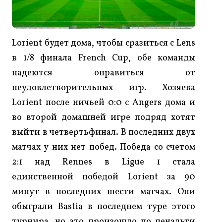
Lorient будет дома, чтобы сразиться с Lens
в 1/8 финала French Cup, обе команды
надеются оправиться от
неудовлетворительных игр. Хозяева
Lorient после ничьей 0:0 с Angers дома и
во второй домашней игре подряд хотят
выйти в четвертьфинал. В последних двух
матчах у них нет побед. Победа со счетом
2:1 над Rennes в Ligue 1 стала
единственной победой Lorient за 90
минут в последних шести матчах. Они
обыграли Bastia в последнем туре этого
турнира, но это произошло по пенальти