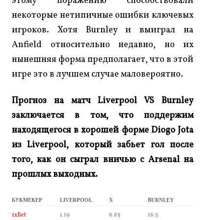
этому поражению способствовали
некоторые нетипичные ошибки ключевых
игроков. Хотя Burnley и выиграл на
Anfield относительно недавно, но их
нынешняя форма предполагает, что в этой
игре это в лучшем случае маловероятно.
Прогноз на матч Liverpool
VS Burnley
заключается в том, что поддержим
находящегося в хорошей форме Diogo Jota
из Liverpool, который забьет гол после
того, как он сыграл вничью с Arsenal на
прошлых выходных.
БУКМЕКЕР
LIVERPOOL
X
BURNLEY
1xBet
1.19
8.85
16.5