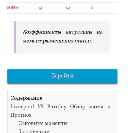
MelBet
1.14
8.7
16
Коэффициенты актуальны на
момент размещения статьи.
Перейти
Содержание
Liverpool VS Burnley Обзор матча и
Прогноз
Основные моменты
Заключение