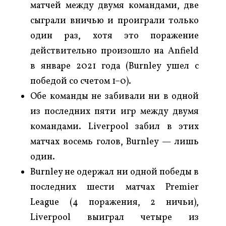
матчей между двумя командами, две
сыграли вничью и проиграли только
один раз, хотя это поражение
действительно произошло на Anfield
в январе 2021 года (Burnley ушел с
победой со счетом 1–0).
Обе команды не забивали ни в одной
из последних пяти игр между двумя
командами. Liverpool забил в этих
матчах восемь голов, Burnley — лишь
один.
Burnley не одержал ни одной победы в
последних шести матчах Premier
League (4 поражения, 2 ничьи),
Liverpool выиграл четыре из