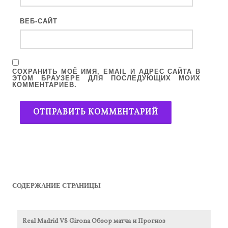
ВЕБ-САЙТ
СОХРАНИТЬ МОЁ ИМЯ, EMAIL И АДРЕС САЙТА В
ЭТОМ БРАУЗЕРЕ ДЛЯ ПОСЛЕДУЮЩИХ МОИХ
КОММЕНТАРИЕВ.
СОДЕРЖАНИЕ СТРАНИЦЫ
Real Madrid VS Girona Обзор матча и Прогноз