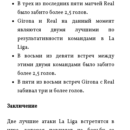
В трех из последних пяти матчей Real
было забито более 2,5 голов.
Girona и Real на данный момент
являются двумя лучшими по
результативности командами в La
Liga.
В восьми из девяти встреч между
этими двумя командами было забито
более 2,5 голов.
В пяти из восьми встреч Girona c Real
забивал три и более голов.
Заключение
Две лучшие атаки La Liga встретятся в