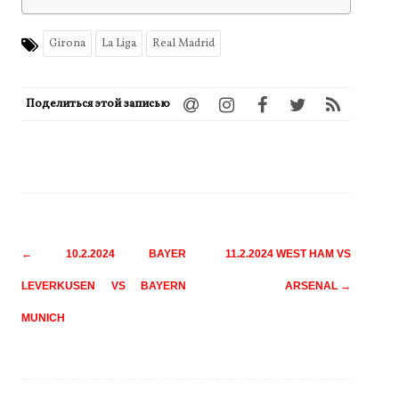
Girona
La Liga
Real Madrid
Поделиться этой записью
Навигация
←
10.2.2024 BAYER
11.2.2024 WEST HAM VS
по
LEVERKUSEN VS BAYERN
ARSENAL
→
записям
MUNICH