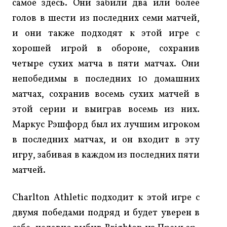
самое здесь. Они забили два или более
голов в шести из последних семи матчей,
и они также подходят к этой игре с
хорошей игрой в обороне, сохранив
четыре сухих матча в пяти матчах. Они
непобедимы в последних 10 домашних
матчах, сохранив восемь сухих матчей в
этой серии и выиграв восемь из них.
Маркус Рэшфорд был их лучшим игроком
в последних матчах, и он входит в эту
игру, забивая в каждом из последних пяти
матчей.
Charlton Athletic подходит к этой игре с
двумя победами подряд и будет уверен в