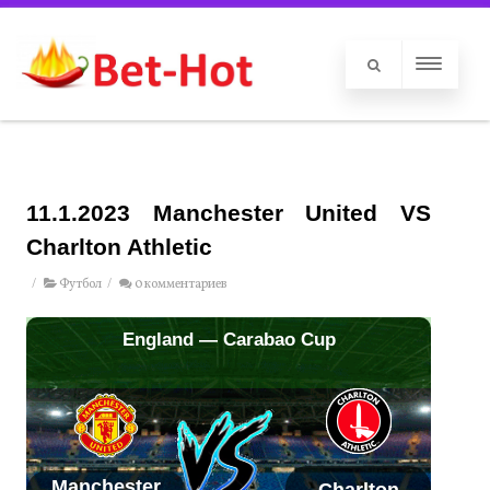
11.1.2023 Manchester United VS
Charlton Athletic
/
Футбол
/
0 комментариев
England — Carabao Cup
Manchester