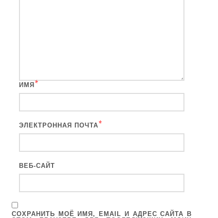
*
ИМЯ
*
ЭЛЕКТРОННАЯ ПОЧТА
ВЕБ-САЙТ
СОХРАНИТЬ МОЁ ИМЯ, EMAIL И АДРЕС САЙТА В