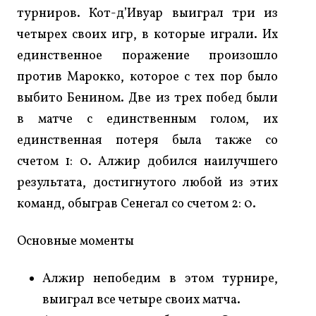
турниров. Кот-д’Ивуар выиграл три из
четырех своих игр, в которые играли. Их
единственное поражение произошло
против Марокко, которое с тех пор было
выбито Бенином. Две из трех побед были
в матче с единственным голом, их
единственная потеря была также со
счетом 1: 0. Алжир добился наилучшего
результата, достигнутого любой из этих
команд, обыграв Сенегал со счетом 2: 0.
Основные моменты
Алжир непобедим в этом турнире,
выиграл все четыре своих матча.