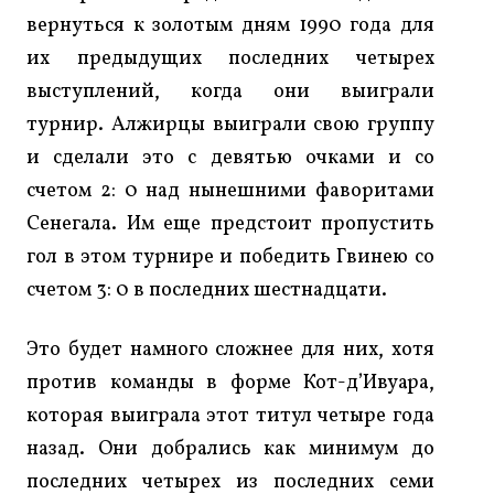
вернуться к золотым дням 1990 года для
их предыдущих последних четырех
выступлений, когда они выиграли
турнир. Алжирцы выиграли свою группу
и сделали это с девятью очками и со
счетом 2: 0 над нынешними фаворитами
Сенегала. Им еще предстоит пропустить
гол в этом турнире и победить Гвинею со
счетом 3: 0 в последних шестнадцати.
Это будет намного сложнее для них, хотя
против команды в форме Кот-д’Ивуара,
которая выиграла этот титул четыре года
назад. Они добрались как минимум до
последних четырех из последних семи