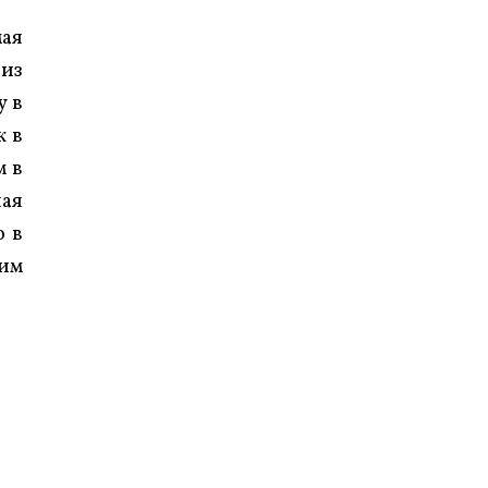
мая
 из
у в
к в
м в
чая
о в
 им