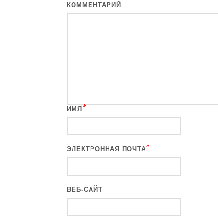
КОММЕНТАРИЙ
*
ИМЯ
*
ЭЛЕКТРОННАЯ ПОЧТА
ВЕБ-САЙТ