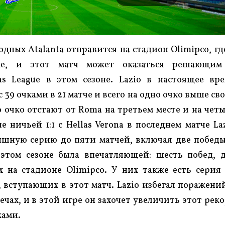
одных Atalanta отправится на стадион Olimipco, гд
ме, и этот матч может оказаться решающим
s League в этом сезоне. Lazio в настоящее вр
с 39 очками в 21 матче и всего на одно очко выше св
о очко отстают от Roma на третьем месте и на чет
е ничьей 1:1 с Hellas Verona в последнем матче La
шную серию до пяти матчей, включая две побед
этом сезоне была впечатляющей: шесть побед, 
 на стадионе Olimipco. У них также есть серия
 вступающих в этот матч. Lazio избегал поражени
ечах, и в этой игре он захочет увеличить этот рек
ками.