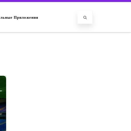
льные Приложения