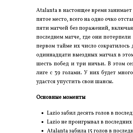
Atalanta в настоящее время занимает
пятое место, всего на одно очко отста
пяти матчей без поражений, включая
последнем матче, где они потерпели п
первом тайме их число сократилось 
одиннадцати выездных матчах в этом
шесть побед и три ничьи. В этом сез
лиге с 39 голами. У них будет мног
удастся упустить свои шансы.
Основные моменты
Lazio забил десять голов в после
Lazio не проигрывал в последних
Atalanta забила 15 голов в послед