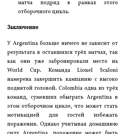
матча подряд в рамках этого
отборочного цикла.
Заключение
У Argentina больше ничего не зависит от
результата в оставшихся трёх матчах, так
как они уже забронировали место на
World Cup. Команда Lionel Scaloni
намерена завершить кампанию с высоко
поднятой головой. Colombia одна из трёх
команд, сумевших обыграть Argentina в
этом отборочном цикле, что может стать
мотивацией для гостей избежать
поражения. Однако учитывая домашнюю
силу Argentina, поражение может быть