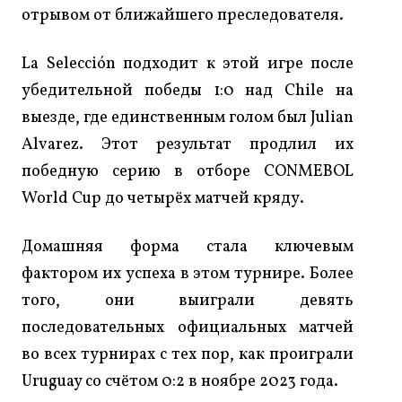
отрывом от ближайшего преследователя.
La Selección подходит к этой игре после
убедительной победы 1:0 над Chile на
выезде, где единственным голом был Julian
Alvarez. Этот результат продлил их
победную серию в отборе CONMEBOL
World Cup до четырёх матчей кряду.
Домашняя форма стала ключевым
фактором их успеха в этом турнире. Более
того, они выиграли девять
последовательных официальных матчей
во всех турнирах с тех пор, как проиграли
Uruguay со счётом 0:2 в ноябре 2023 года.