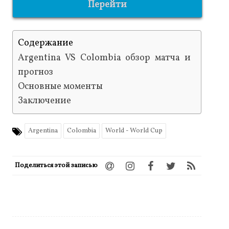
Перейти
Содержание
Argentina VS Colombia обзор матча и
прогноз
Основные моменты
Заключение
Argentina
Colombia
World - World Cup
Поделиться этой записью