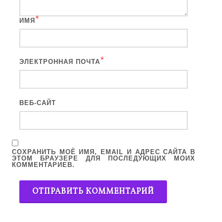
*
ИМЯ
*
ЭЛЕКТРОННАЯ ПОЧТА
ВЕБ-САЙТ
СОХРАНИТЬ МОЁ ИМЯ, EMAIL И АДРЕС САЙТА В
ЭТОМ БРАУЗЕРЕ ДЛЯ ПОСЛЕДУЮЩИХ МОИХ
КОММЕНТАРИЕВ.