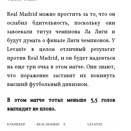
Real Madrid можно простить за то, что он
ослабил бдительность, поскольку они
завоевали титул чемпиона Ла Лиги и
будут думать о финале Лиги чемпионов. У
Levante в целом отличный результат
против Real Madrid, и он будет надеяться
на еще три очка в этом матче. Они знают,
что поражение заставит их покинуть
высший футбольный дивизион.
В этом матче тотал меньше 3,5 голов
выглядит не плохо.
БУКМЕКЕР
REAL MADRID
X
LEVANTE