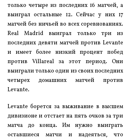
только четыре из последних 16 матчей, а
выиграл остальные 12. Сейчас у них 17
матчей без ничьей во всех соревнованиях.
Real Madrid выиграл только три из
последних девяти матчей против Levante
и имеет более низкий процент побед
против Villareal за этот период. Они
выиграли только один из своих последних
четырех домашних матчей против
Levante.
Levante борется за выживание в высшем
дивизионе и отстает на пять очков за три
матча до конца. Им нужно выиграть
оставшиеся матчи и надеяться, что