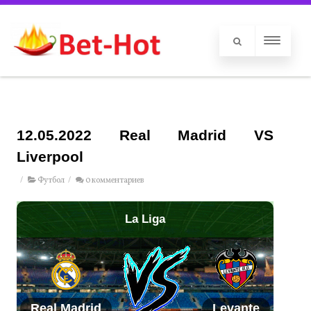
12.05.2022 Real Madrid VS
Liverpool
/
Футбол
/
0 комментариев
La Liga
Real Madrid
Levante