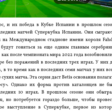
рос, и их победа в Кубке Испании в прошлом сез
следних матчей Суперкубка Испании. Они сыграю
м на Международном стадионе имени короля Fah
 будут гоняться за еще одним главным серебря
р, как после чемпионата мира 2022 года возобновил
ре без поражений в последних трех играх. У них 
 в то время как в последних семи матчах у них вс
сухих матча. Эта серия даст Betis основания полага
рсу». Однако их форма против каталонцев не б
следних 10 играх. В прошлом сезоне они обыгр
u, но потребуется гораздо больше, чтобы прове
ое выступление в Суперкубке, первое из кото