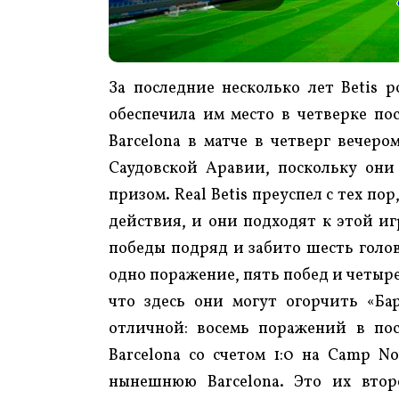
За последние несколько лет Betis 
обеспечила им место в четверке по
Barcelona
в матче в четверг вечеро
Саудовской Аравии, поскольку они
призом. Real Betis преуспел с тех по
действия, и они подходят к этой иг
победы подряд и забито шесть голов,
одно поражение, пять побед и четыре 
что здесь они могут огорчить «Ба
отличной: восемь поражений в по
Barcelona
со счетом 1:0 на Camp No
нынешнюю
Barcelona
. Это их втор