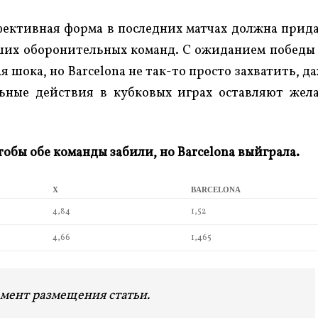
эффективная форма в последних матчах должна прид
ших оборонительных команд. С ожиданием победы
ая шока, но
Barcelona
не так-то просто захватить, д
льные действия в кубковых играх оставляют жел
чтобы обе команды забили, но
Barcelona
выйграла.
X
BARCELONA
4,84
1,52
4,66
1,465
мент размещения статьи.