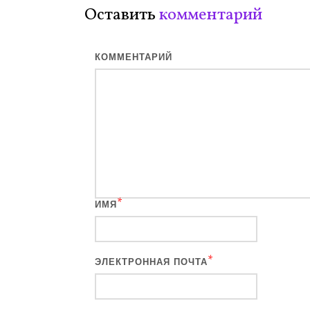
Оставить
комментарий
КОММЕНТАРИЙ
*
ИМЯ
*
ЭЛЕКТРОННАЯ ПОЧТА