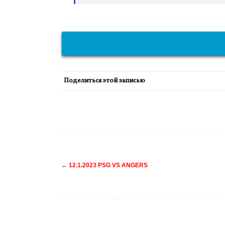
Поделиться этой записью
Навигация
←
12.1.2023 PSG VS ANGERS
по
записям