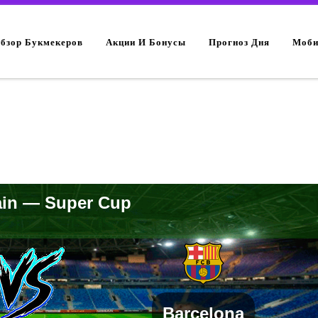
Обзор Букмекеров
Акции И Бонусы
Прогноз Дня
Моби
in — Super Cup
Barcelona